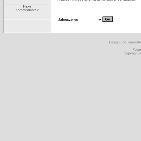
Hexe
Kommentare: 2
Design und Template
Powe
Copyright