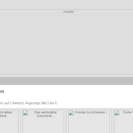
en
r) auf 1 Seite(n). Angezeigt: Bild 1 bis 5.