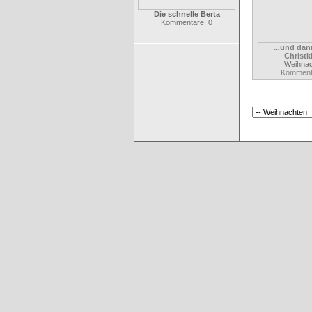
Die schnelle Berta
Kommentare: 0
...und dan
Christki
Weihna
Komment