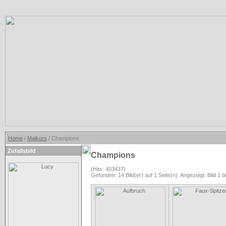
Home
/
Malkurs
/ Champions
Zufallsbild
Champions
(Hits: 403437)
Gefunden: 14 Bild(er) auf 1 Seite(n). Angezeigt: Bild 1 b