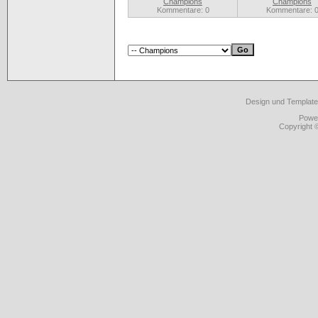
Champions
Champions
Kommentare: 0
Kommentare: 
Design und Template
Powe
Copyright