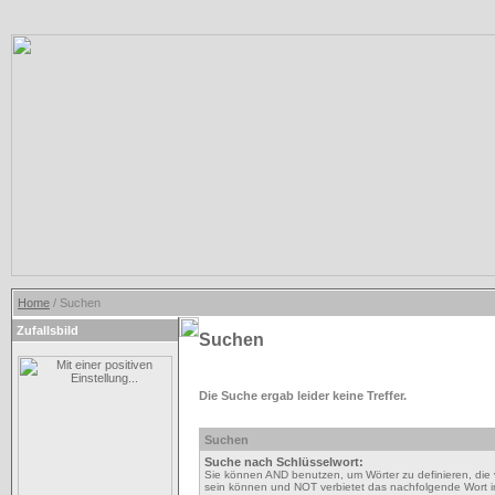
Home
/ Suchen
Zufallsbild
Suchen
Die Suche ergab leider keine Treffer.
Suchen
Suche nach Schlüsselwort:
Sie können AND benutzen, um Wörter zu definieren, die 
sein können und NOT verbietet das nachfolgende Wort im 