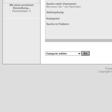
Suche nach Username:
Mit einer positiven
Benutzen Sie * als Platzhalter.
Einstellung...
Kommentare: 0
Verknüpfung:
Kategorie:
Suche in Feldern:
Powe
Copyright