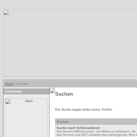
Home
/ Suchen
Zufallsbild
Suchen
Die Suche ergab leider keine Treffer.
Suchen
Suche nach Schlüsselwort:
Sie können AND benutzen, um Wörter zu definieren, die 
sein können und NOT verbietet das nachfolgende Wort im 