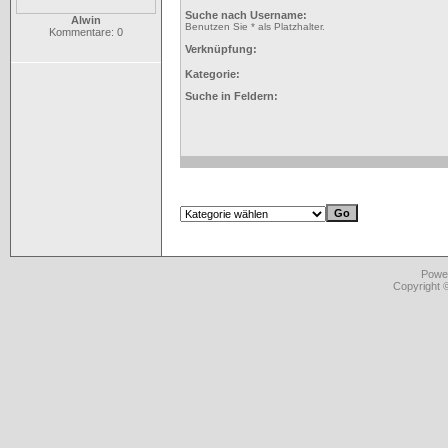
Suche nach Username:
Alwin
Benutzen Sie * als Platzhalter.
Kommentare: 0
Verknüpfung:
Kategorie:
Suche in Feldern:
Powe
Copyright